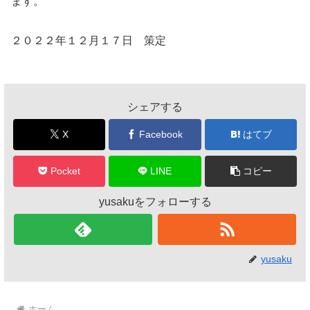
ます。
２０２２年１２月１７日 策定
シェアする
X
Facebook
はてブ
Pocket
LINE
コピー
yusakuをフォローする
yusaku
ホーム