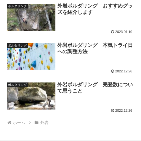
外岩ボルダリング おすすめグッ
ボルダリング
ズを紹介します
2023.01.10
外岩ボルダリング 本気トライ日
ボルダリング
への調整方法
2022.12.26
外岩ボルダリング 完登数につい
ボルダリング
て思うこと
2022.12.26
ホーム
外岩