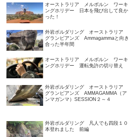
オーストラリア メルボルン ワーキ
ングホリデー 日本を飛び出して良か
った！
外岩ボルダリング オーストラリア
グランピアンズ Ammagammaと向き
合った半年間
オーストラリア メルボルン ワーキ
ングホリデー 運転免許の切り替え
外岩ボルダリング オーストラリア
グランピアンズ AMMAGAMMA（ア
ンマガンマ）SESSION２～４
外岩ボルダリング 凡人でも四段１０
本登れました 前編