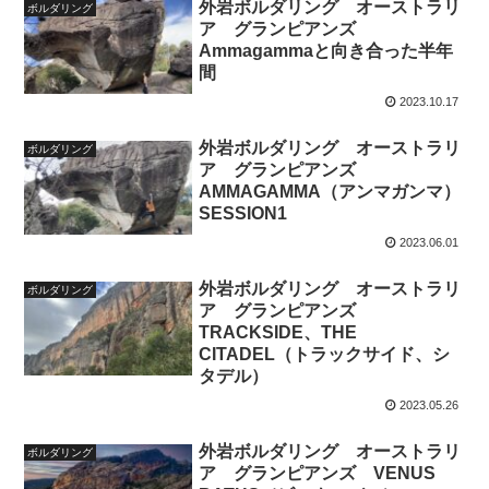
外岩ボルダリング オーストラリ
ボルダリング
ア グランピアンズ
Ammagammaと向き合った半年
間
2023.10.17
外岩ボルダリング オーストラリ
ボルダリング
ア グランピアンズ
AMMAGAMMA（アンマガンマ）
SESSION1
2023.06.01
外岩ボルダリング オーストラリ
ボルダリング
ア グランピアンズ
TRACKSIDE、THE
CITADEL（トラックサイド、シ
タデル）
2023.05.26
外岩ボルダリング オーストラリ
ボルダリング
ア グランピアンズ VENUS