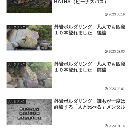
BATHS（ビーナスバス）
2023.05.19
外岩ボルダリング 凡人でも四段
ボルダリング
１０本登れました 後編
2023.02.03
外岩ボルダリング 凡人でも四段
ボルダリング
１０本登れました 前編
2023.02.01
外岩ボルダリング 誰もが一度は
ボルダリング
経験する「人と比べる」メンタル
2023.01.14